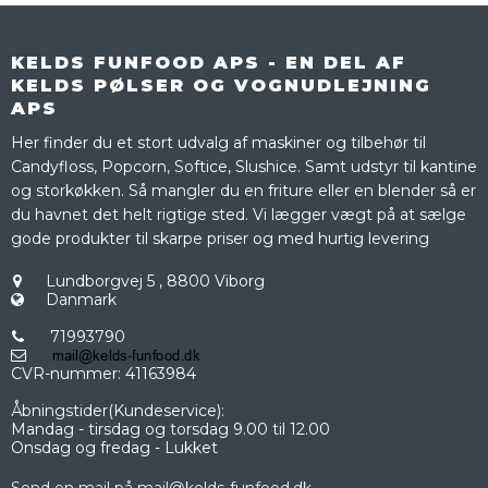
KELDS FUNFOOD APS - EN DEL AF
KELDS PØLSER OG VOGNUDLEJNING
APS
Her finder du et stort udvalg af maskiner og tilbehør til
Candyfloss, Popcorn, Softice, Slushice. Samt udstyr til kantine
og storkøkken. Så mangler du en friture eller en blender så er
du havnet det helt rigtige sted. Vi lægger vægt på at sælge
gode produkter til skarpe priser og med hurtig levering
Lundborgvej 5
,
8800 Viborg
Danmark
71993790
CVR-nummer
:
41163984
Åbningstider(Kundeservice):
Mandag - tirsdag og torsdag 9.00 til 12.00
Onsdag og fredag - Lukket