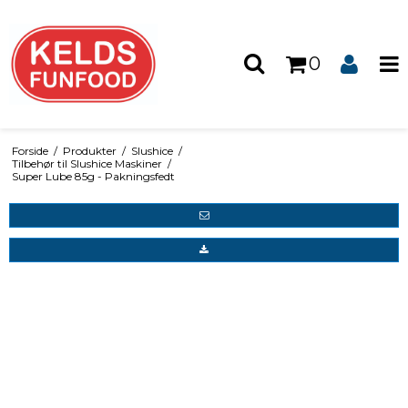
0
Forside
/
Produkter
/
Slushice
/
Tilbehør til Slushice Maskiner
/
Super Lube 85g - Pakningsfedt