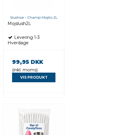
Slushice - Champ Mojito 2L
Mojslush2L
Levering 1-3
Hverdage
99,95 DKK
(inkl. moms)
VIS PRODUKT