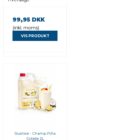
99,95 DKK
(inkl. moms)
VIS PRODUKT
Slushice - Champ Piña
Colada 2L