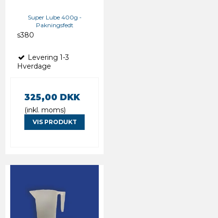
Super Lube 400g -
Pakningsfedt
s380
Levering 1-3
Hverdage
325,00 DKK
(inkl. moms)
VIS PRODUKT