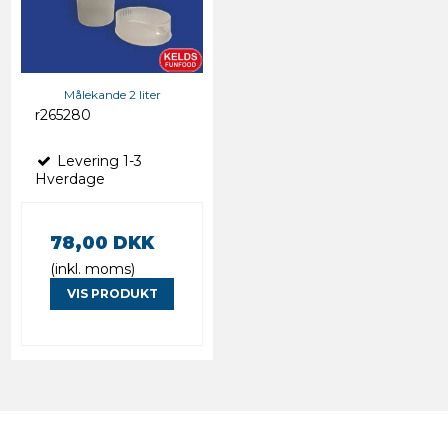
Målekande 2 liter
r265280
Levering 1-3
Hverdage
78,00 DKK
(inkl. moms)
VIS PRODUKT