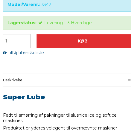
Model/Varenr.:
s342
Lagerstatus:
Levering 1-3 Hverdage
KØB
Tilføj til ønskeliste
Beskrivelse
Super Lube
Fedt til smørring af pakninger til slushice ice og softice
maskiner.
Produktet er yderes velegent til overnævnte maskiner