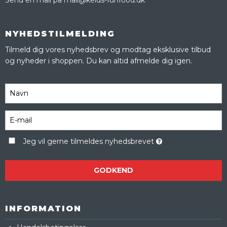
Send en mail på mail@kelds-funfood.dk
NYHEDSTILMELDING
Tilmeld dig vores nyhedsbrev og modtag eksklusive tilbud
og nyheder i shoppen. Du kan altid afmelde dig igen.
Jeg vil gerne tilmeldes nyhedsbrevet
GODKEND
INFORMATION