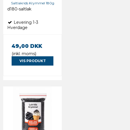
Saltlakrids Krymmel 180g
d180-saltlak
Levering 1-3
Hverdage
49,00 DKK
(inkl. moms)
VIS PRODUKT