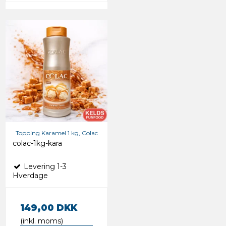
Topping Karamel 1 kg, Colac
colac-1kg-kara
Levering 1-3
Hverdage
149,00 DKK
(inkl. moms)