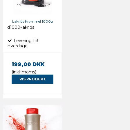
Lakrids Krymmel 1000g
d1000-lakrids
Levering 1-3
Hverdage
199,00 DKK
(inkl. moms)
VIS PRODUKT