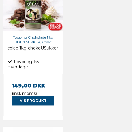
Topping Chokolade 1 kg
UDEN SUKKER, Colac
colac-1kg-chokoUSukker
Levering 1-3
Hverdage
149,00 DKK
(inkl. moms)
VIS PRODUKT