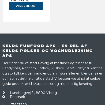
(inkl. moms)
VIS PRODUKT
KELDS FUNFOOD APS - EN DEL AF
KELDS PØLSER OG VOGNUDLEJNING
APS
Her finder du et stort udvalg af maskiner og tilbehør til
Candyfloss, Popcorn, Softice, Slushice. Samt udstyr til kantine
og storkøkken. Så mangler du en friture eller en blender så er
du havnet det helt rigtige sted. Vi lægger vægt på at sælge
gode produkter til skarpe priser og med hurtig levering
Lundborgvej 5
,
8800 Viborg
Danmark
71993790