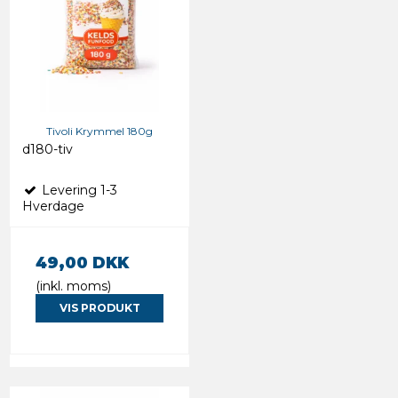
Tivoli Krymmel 180g
d180-tiv
Levering 1-3
Hverdage
49,00 DKK
(inkl. moms)
VIS PRODUKT