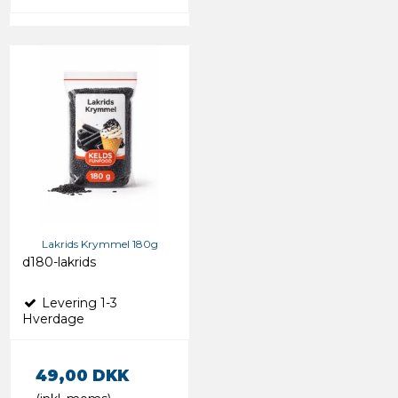
Lakrids Krymmel 180g
d180-lakrids
Levering 1-3
Hverdage
49,00 DKK