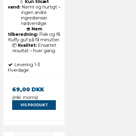
💧
Kun tilsæt
vand:
Nemt og hurtigt –
ingen andre
ingredienser
nødvendige.
🧁
Nem
tilberedning:
Pisk og få
fluffy guf på få minutter.
📦
Kvalitet:
Ensartet
resultat – hver gang.
Levering 1-3
Hverdage
69,00 DKK
(inkl. moms)
VIS PRODUKT