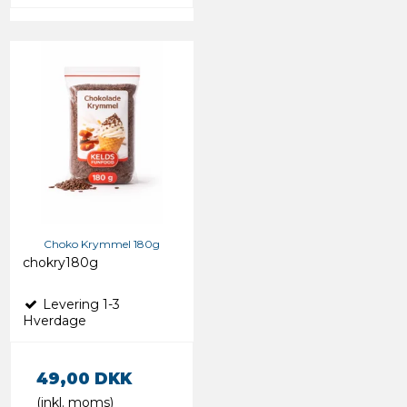
Choko Krymmel 180g
chokry180g
Levering 1-3
Hverdage
49,00 DKK
(inkl. moms)