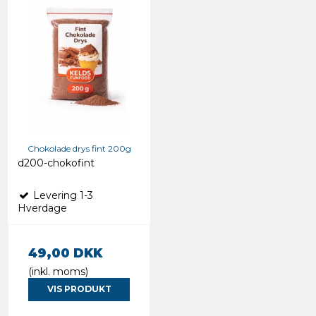
Chokolade drys fint 200g
d200-chokofint
Levering 1-3
Hverdage
49,00 DKK
(inkl. moms)
VIS PRODUKT