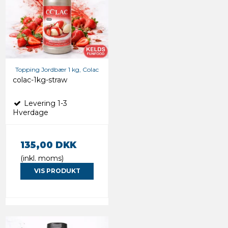
Topping Jordbær 1 kg, Colac
colac-1kg-straw
Levering 1-3
Hverdage
135,00 DKK
(inkl. moms)
VIS PRODUKT