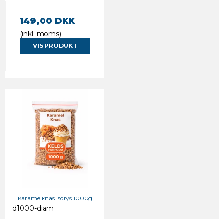
149,00 DKK
(inkl. moms)
VIS PRODUKT
Karamelknas Isdrys 1000g
d1000-diam