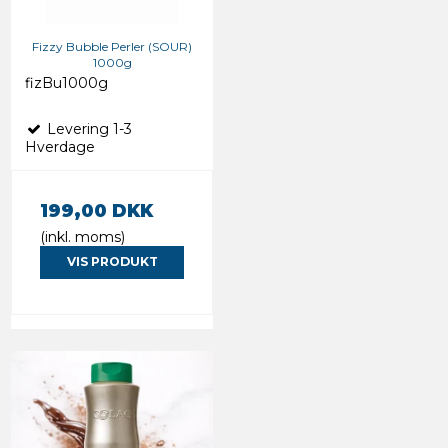
Fizzy Bubble Perler (SOUR)
1000g
fizBu1000g
Levering 1-3
Hverdage
199,00 DKK
(inkl. moms)
VIS PRODUKT