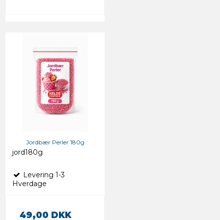
Jordbær Perler 180g
jord180g
Levering 1-3
Hverdage
49,00 DKK