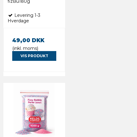
fizBu180g
Levering 1-3
Hverdage
49,00 DKK
(inkl. moms)
VIS PRODUKT