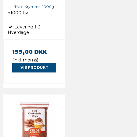
Tivoli Krymmel 1000g
d1000-tiv
Levering 1-3
Hverdage
199,00 DKK
(inkl. moms)
VIS PRODUKT