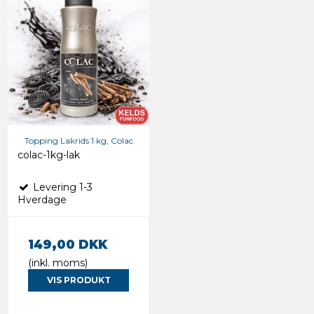
Topping Lakrids 1 kg, Colac
colac-1kg-lak
Levering 1-3
Hverdage
149,00 DKK
(inkl. moms)
VIS PRODUKT