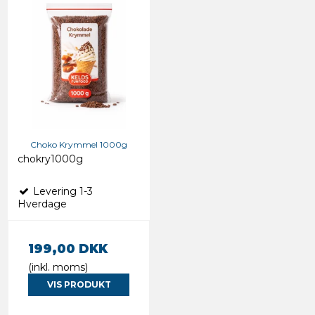
Choko Krymmel 1000g
chokry1000g
Levering 1-3
Hverdage
199,00 DKK
(inkl. moms)
VIS PRODUKT