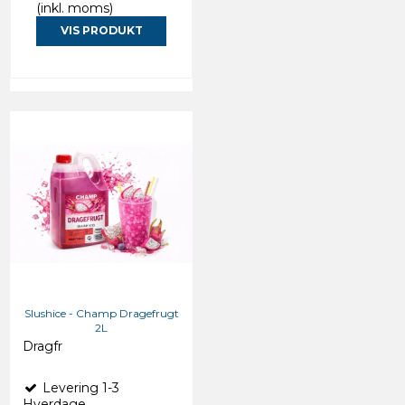
(inkl. moms)
VIS PRODUKT
Slushice - Champ Dragefrugt
2L
Dragfr
Levering 1-3
Hverdage