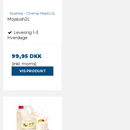
Slushice - Champ Mojito 2L
Mojslush2L
Levering 1-3
Hverdage
99,95 DKK
(inkl. moms)
VIS PRODUKT