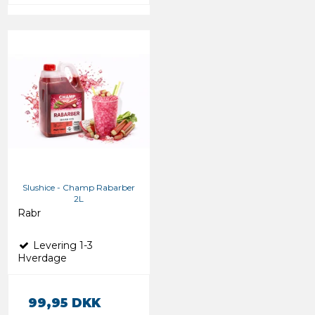
Slushice - Champ Rabarber
2L
Rabr
Levering 1-3
Hverdage
99,95 DKK