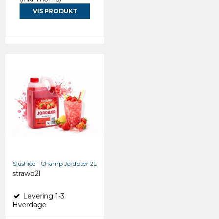
VIS PRODUKT
Slushice - Champ Jordbær 2L
strawb2l
Levering 1-3
Hverdage