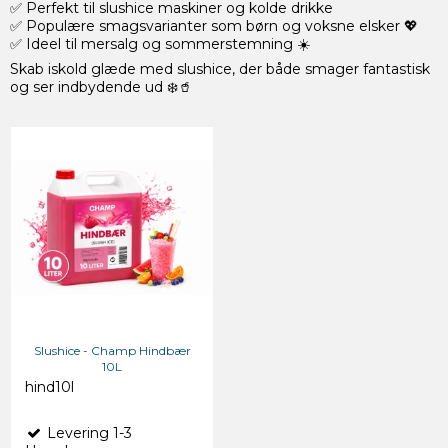
✅ Perfekt til slushice maskiner og kolde drikke
✅ Populære smagsvarianter som børn og voksne elsker 💖
✅ Ideel til mersalg og sommerstemning ☀️
Skab iskold glæde med slushice, der både smager fantastisk
og ser indbydende ud ❄️🥤
Slushice - Champ Hindbær
10L
hind10l
Levering 1-3