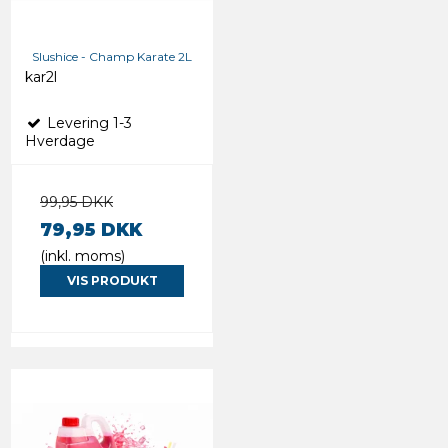
Slushice - Champ Karate 2L
kar2l
Levering 1-3
Hverdage
99,95 DKK
79,95 DKK
(inkl. moms)
VIS PRODUKT