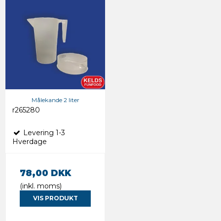
Målekande 2 liter
r265280
Levering 1-3
Hverdage
78,00 DKK
(inkl. moms)
VIS PRODUKT