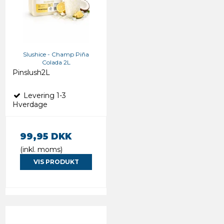
Slushice - Champ Piña
Colada 2L
Pinslush2L
Levering 1-3
Hverdage
99,95 DKK
(inkl. moms)
VIS PRODUKT