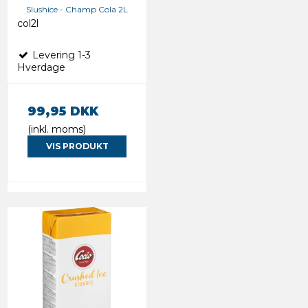
Slushice - Champ Cola 2L
col2l
Levering 1-3
Hverdage
99,95 DKK
(inkl. moms)
VIS PRODUKT