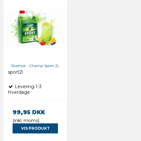
Slushice - Champ Sport 2L
sport2l
Levering 1-3
Hverdage
99,95 DKK
(inkl. moms)
VIS PRODUKT