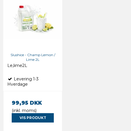
Slushice - Champ Lemon /
Lime 2L
Le,lime2L
Levering 1-3
Hverdage
99,95 DKK
(inkl. moms)
VIS PRODUKT