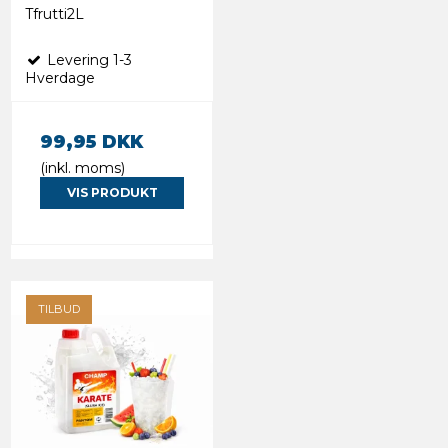
Tfrutti2L
Levering 1-3
Hverdage
99,95 DKK
(inkl. moms)
VIS PRODUKT
TILBUD