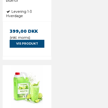
blue10l
Levering 1-3
Hverdage
399,00 DKK
(inkl. moms)
VIS PRODUKT