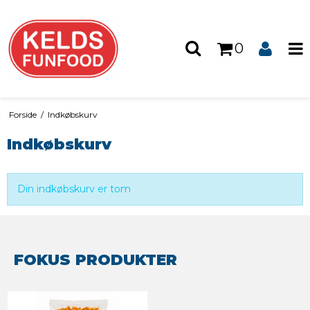
0
Forside
/
Indkøbskurv
Indkøbskurv
Din indkøbskurv er tom
FOKUS PRODUKTER