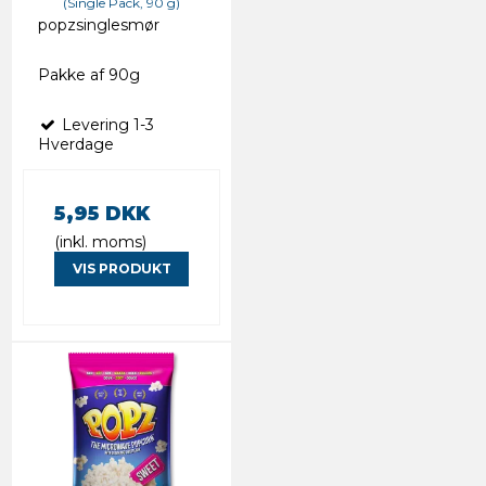
(Single Pack, 90 g)
popzsinglesmør
Pakke af 90g
Levering 1-3
Hverdage
5,95 DKK
(inkl. moms)
VIS PRODUKT