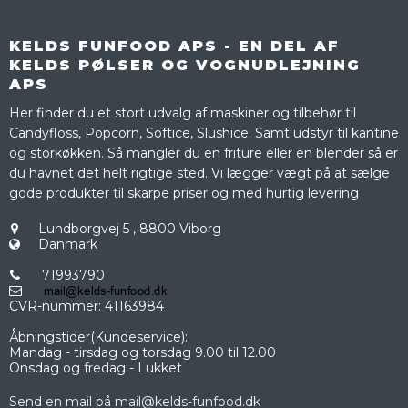
KELDS FUNFOOD APS - EN DEL AF
KELDS PØLSER OG VOGNUDLEJNING
APS
Her finder du et stort udvalg af maskiner og tilbehør til
Candyfloss, Popcorn, Softice, Slushice. Samt udstyr til kantine
og storkøkken. Så mangler du en friture eller en blender så er
du havnet det helt rigtige sted. Vi lægger vægt på at sælge
gode produkter til skarpe priser og med hurtig levering
Lundborgvej 5
,
8800 Viborg
Danmark
71993790
CVR-nummer
:
41163984
Åbningstider(Kundeservice):
Mandag - tirsdag og torsdag 9.00 til 12.00
Onsdag og fredag - Lukket
Send en mail på mail@kelds-funfood.dk