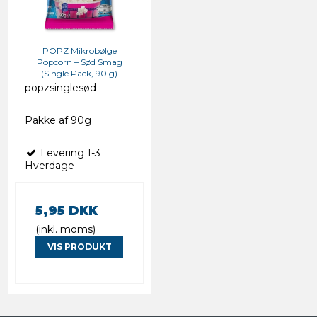
POPZ Mikrobølge
Popcorn – Sød Smag
(Single Pack, 90 g)
popzsinglesød
Pakke af 90g
Levering 1-3
Hverdage
5,95 DKK
(inkl. moms)
VIS PRODUKT