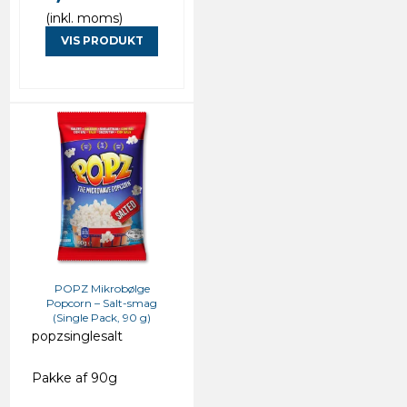
(inkl. moms)
VIS PRODUKT
POPZ Mikrobølge
Popcorn – Salt-smag
(Single Pack, 90 g)
popzsinglesalt
Pakke af 90g