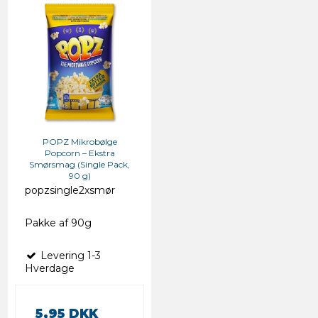
POPZ Mikrobølge
Popcorn – Ekstra
Smørsmag (Single Pack,
90 g)
popzsingle2xsmør
Pakke af 90g
Levering 1-3
Hverdage
5,95 DKK