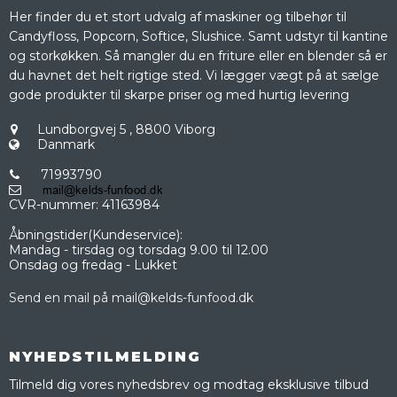
Her finder du et stort udvalg af maskiner og tilbehør til
Candyfloss, Popcorn, Softice, Slushice. Samt udstyr til kantine
og storkøkken. Så mangler du en friture eller en blender så er
du havnet det helt rigtige sted. Vi lægger vægt på at sælge
gode produkter til skarpe priser og med hurtig levering
Lundborgvej 5
,
8800 Viborg
Danmark
71993790
CVR-nummer
:
41163984
Åbningstider(Kundeservice):
Mandag - tirsdag og torsdag 9.00 til 12.00
Onsdag og fredag - Lukket
Send en mail på mail@kelds-funfood.dk
NYHEDSTILMELDING
Tilmeld dig vores nyhedsbrev og modtag eksklusive tilbud