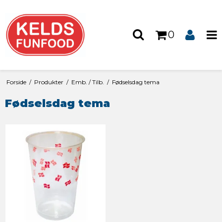
0
Forside
/
Produkter
/
Emb. / Tilb.
/
Fødselsdag tema
Fødselsdag tema