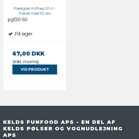
Plastglas m/Flag 20 cl -
Pakke med 50 stk
pgf20-50
På lager
67,00 DKK
(inkl. moms)
VIS PRODUKT
KELDS FUNFOOD APS - EN DEL AF
KELDS PØLSER OG VOGNUDLEJNING
APS