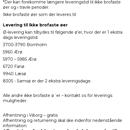
*Der kan forekomme længere leveringstid til ikke brofaste
øer og i travle perioder.
Ikke brofaste øer som der leveres til:
Levering til ikke brofaste øer
Ø-levering kan tilbydes til følgende ø’er, hvor der er 1 ekstra
dags leveringstid.
3700-3790 Bornholm
5960 Ærø
5970 – 5985 Ærø
6720 Fanø
9940 Læsø
8305 - Samsø er der 2 ekstra leveringsdage.
Alle andre ikke brofaste ø´er – kontakt os for leverings
muligheder.
Afhentning i Viborg – gratis
Afhentning og returnering skal ske indenfor nedenstående
information: