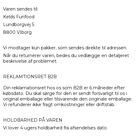
Varen sendes til:
Kelds Funfood
Lundborgvej 5
8800 VIborg
Vi modtager kun pakker, som sendes direkte til adressen.
Når du returnerer varen, bedes du vedlægge en detaljeret
beskrivelse af problemet.
REKLAMTIONSRET B2B
Din reklamationsret hos os som B2B er 6 måneder efter
købsdato. Du skal sørge for den er sendt forsvarligt til os i
original emballage eller tilsvarende den originale emballage.
Vi refunderer ikke fragt omkostninger eller driftstab.
HOLDBARHED PÅ VAREN
Vi lover 4 ugers holdbarhed fra afsendelses dato.