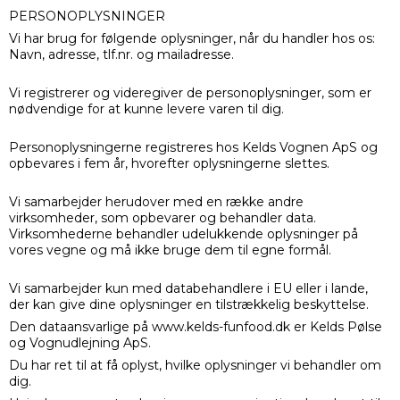
PERSONOPLYSNINGER
Vi har brug for følgende oplysninger, når du handler hos os:
Navn, adresse, tlf.nr. og mailadresse.
Vi registrerer og videregiver de personoplysninger, som er
nødvendige for at kunne levere varen til dig.
Personoplysningerne registreres hos Kelds Vognen ApS og
opbevares i fem år, hvorefter oplysningerne slettes.
Vi samarbejder herudover med en række andre
virksomheder, som opbevarer og behandler data.
Virksomhederne behandler udelukkende oplysninger på
vores vegne og må ikke bruge dem til egne formål.
Vi samarbejder kun med databehandlere i EU eller i lande,
der kan give dine oplysninger en tilstrækkelig beskyttelse.
Den dataansvarlige på www.kelds-funfood.dk er Kelds Pølse
og Vognudlejning ApS.
Du har ret til at få oplyst, hvilke oplysninger vi behandler om
dig.