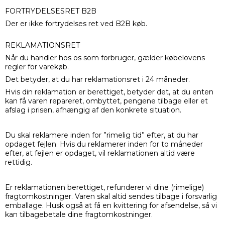
FORTRYDELSESRET B2B
Der er ikke fortrydelses ret ved B2B køb.
REKLAMATIONSRET
Når du handler hos os som forbruger, gælder købelovens
regler for varekøb.
Det betyder, at du har reklamationsret i 24 måneder.
Hvis din reklamation er berettiget, betyder det, at du enten
kan få varen repareret, ombyttet, pengene tilbage eller et
afslag i prisen, afhængig af den konkrete situation.
Du skal reklamere inden for ”rimelig tid” efter, at du har
opdaget fejlen. Hvis du reklamerer inden for to måneder
efter, at fejlen er opdaget, vil reklamationen altid være
rettidig.
Er reklamationen berettiget, refunderer vi dine (rimelige)
fragtomkostninger. Varen skal altid sendes tilbage i forsvarlig
emballage. Husk også at få en kvittering for afsendelse, så vi
kan tilbagebetale dine fragtomkostninger.