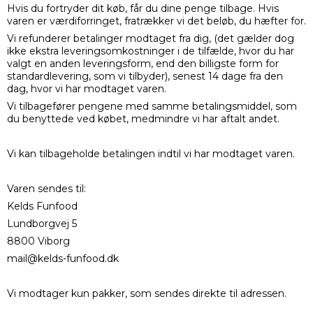
Hvis du fortryder dit køb, får du dine penge tilbage. Hvis
varen er værdiforringet, fratrækker vi det beløb, du hæfter for.
Vi refunderer betalinger modtaget fra dig, (det gælder dog
ikke ekstra leveringsomkostninger i de tilfælde, hvor du har
valgt en anden leveringsform, end den billigste form for
standardlevering, som vi tilbyder), senest 14 dage fra den
dag, hvor vi har modtaget varen.
Vi tilbagefører pengene med samme betalingsmiddel, som
du benyttede ved købet, medmindre vi har aftalt andet.
Vi kan tilbageholde betalingen indtil vi har modtaget varen.
Varen sendes til:
Kelds Funfood
Lundborgvej 5
8800 Viborg
mail@kelds-funfood.dk
Vi modtager kun pakker, som sendes direkte til adressen.