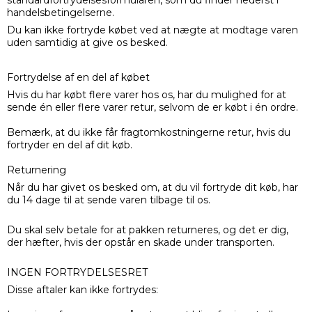
standardfortrydelsesformularen, som du finder nederst i
handelsbetingelserne.
Du kan ikke fortryde købet ved at nægte at modtage varen
uden samtidig at give os besked.
Fortrydelse af en del af købet
Hvis du har købt flere varer hos os, har du mulighed for at
sende én eller flere varer retur, selvom de er købt i én ordre.
Bemærk, at du ikke får fragtomkostningerne retur, hvis du
fortryder en del af dit køb.
Returnering
Når du har givet os besked om, at du vil fortryde dit køb, har
du 14 dage til at sende varen tilbage til os.
Du skal selv betale for at pakken returneres, og det er dig,
der hæfter, hvis der opstår en skade under transporten.
INGEN FORTRYDELSESRET
Disse aftaler kan ikke fortrydes: