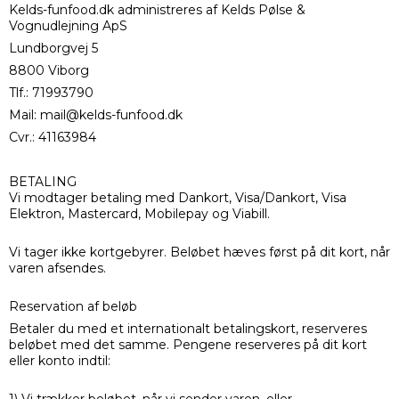
Kelds-funfood.dk administreres af Kelds Pølse &
Vognudlejning ApS
Lundborgvej 5
8800 Viborg
Tlf.: 71993790
Mail: mail@kelds-funfood.dk
Cvr.: 41163984
BETALING
Vi modtager betaling med Dankort, Visa/Dankort, Visa
Elektron, Mastercard, Mobilepay og Viabill.
Vi tager ikke kortgebyrer. Beløbet hæves først på dit kort, når
varen afsendes.
Reservation af beløb
Betaler du med et internationalt betalingskort, reserveres
beløbet med det samme. Pengene reserveres på dit kort
eller konto indtil: