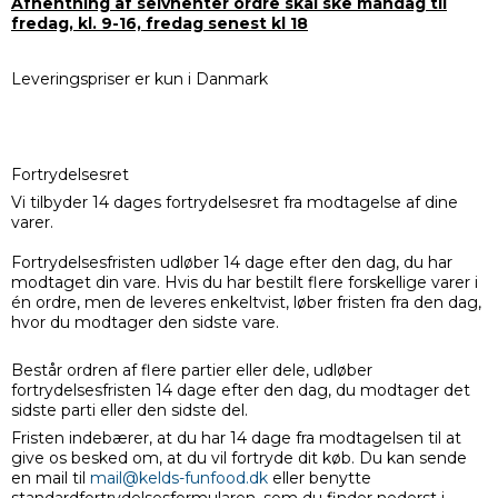
Afhentning af selvhenter ordre skal ske mandag til
fredag, kl. 9-16, fredag senest kl 18
Leveringspriser er kun i Danmark
Fortrydelsesret
Vi tilbyder 14 dages fortrydelsesret fra modtagelse af dine
varer.
Fortrydelsesfristen udløber 14 dage efter den dag, du har
modtaget din vare. Hvis du har bestilt flere forskellige varer i
én ordre, men de leveres enkeltvist, løber fristen fra den dag,
hvor du modtager den sidste vare.
Består ordren af flere partier eller dele, udløber
fortrydelsesfristen 14 dage efter den dag, du modtager det
sidste parti eller den sidste del.
Fristen indebærer, at du har 14 dage fra modtagelsen til at
give os besked om, at du vil fortryde dit køb. Du kan sende
en mail til
mail@kelds-funfood.dk
eller benytte