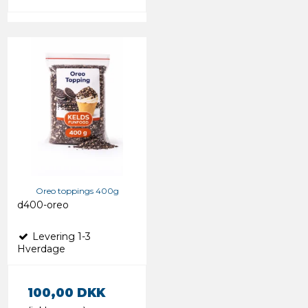
Oreo toppings 400g
d400-oreo
Levering 1-3
Hverdage
100,00 DKK