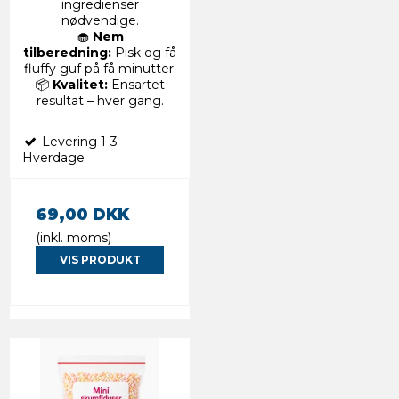
ingredienser
nødvendige.
🧁
Nem
tilberedning:
Pisk og få
fluffy guf på få minutter.
📦
Kvalitet:
Ensartet
resultat – hver gang.
Levering 1-3
Hverdage
69,00 DKK
(inkl. moms)
VIS PRODUKT