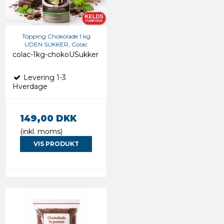
Topping Chokolade 1 kg
UDEN SUKKER, Colac
colac-1kg-chokoUSukker
Levering 1-3
Hverdage
149,00 DKK
(inkl. moms)
VIS PRODUKT