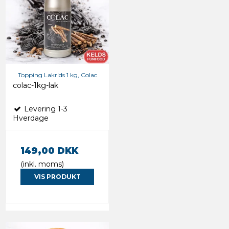
Topping Lakrids 1 kg, Colac
colac-1kg-lak
Levering 1-3
Hverdage
149,00 DKK
(inkl. moms)
VIS PRODUKT