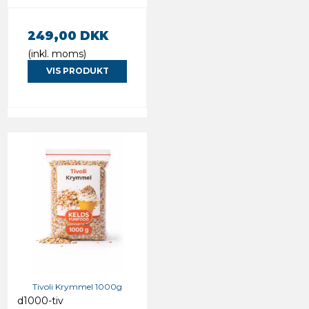
249,00 DKK
(inkl. moms)
VIS PRODUKT
Tivoli Krymmel 1000g
d1000-tiv