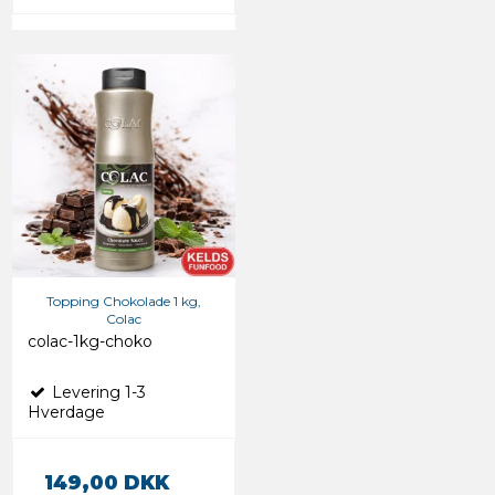
Topping Chokolade 1 kg,
Colac
colac-1kg-choko
Levering 1-3
Hverdage
149,00 DKK