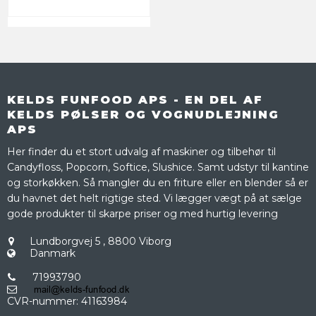
KELDS FUNFOOD APS - EN DEL AF
KELDS PØLSER OG VOGNUDLEJNING
APS
Her finder du et stort udvalg af maskiner og tilbehør til
Candyfloss, Popcorn, Softice, Slushice. Samt udstyr til kantine
og storkøkken. Så mangler du en friture eller en blender så er
du havnet det helt rigtige sted. Vi lægger vægt på at sælge
gode produkter til skarpe priser og med hurtig levering
Lundborgvej 5
,
8800 Viborg
Danmark
71993790
CVR-nummer
:
41163984