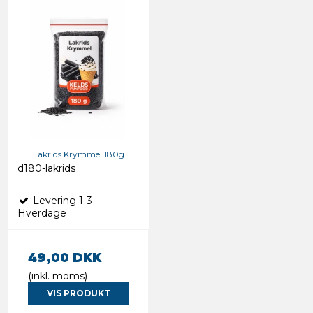
Lakrids Krymmel 180g
d180-lakrids
Levering 1-3
Hverdage
49,00 DKK
(inkl. moms)
VIS PRODUKT