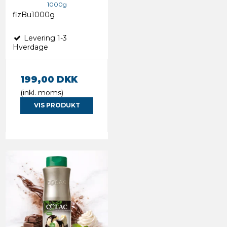
1000g
fizBu1000g
Levering 1-3
Hverdage
199,00 DKK
(inkl. moms)
VIS PRODUKT