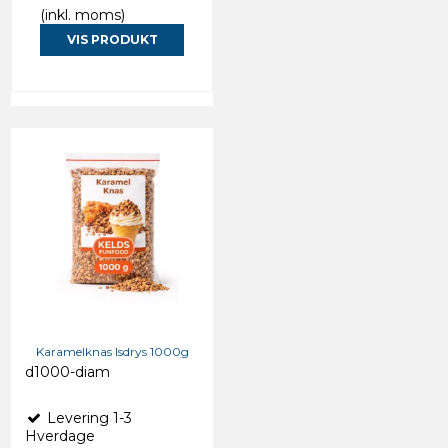
(inkl. moms)
VIS PRODUKT
Karamelknas Isdrys 1000g
d1000-diam
Levering 1-3
Hverdage