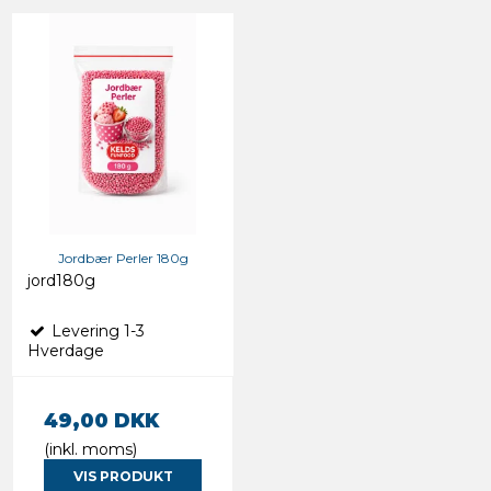
Jordbær Perler 180g
jord180g
Levering 1-3
Hverdage
49,00 DKK
(inkl. moms)
VIS PRODUKT