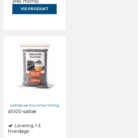
(inkl. moms)
VIS PRODUKT
Saltlakrids Krymmel 1000g
d1000-saltlak
Levering 1-3
Hverdage