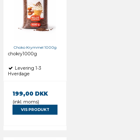
Choko Krymmel 1000g
chokry1000g
Levering 1-3
Hverdage
199,00 DKK
(inkl. moms)
VIS PRODUKT