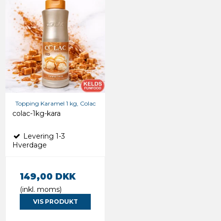
Topping Karamel 1 kg, Colac
colac-1kg-kara
Levering 1-3
Hverdage
149,00 DKK
(inkl. moms)
VIS PRODUKT