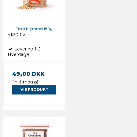
Tivoli Krymmel 180g
d180-tiv
Levering 1-3
Hverdage
49,00 DKK
(inkl. moms)
VIS PRODUKT