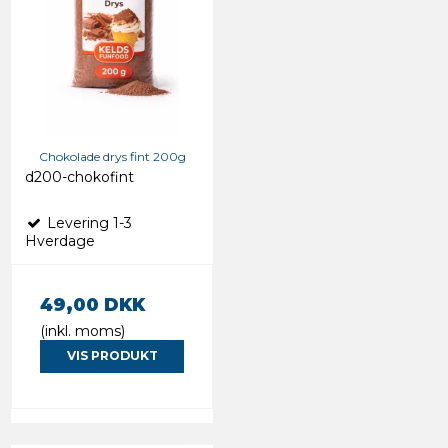
Chokolade drys fint 200g
d200-chokofint
Levering 1-3
Hverdage
49,00 DKK
(inkl. moms)
VIS PRODUKT