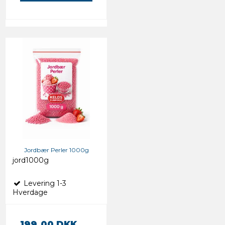
Jordbær Perler 1000g
jord1000g
Levering 1-3
Hverdage
199,00 DKK