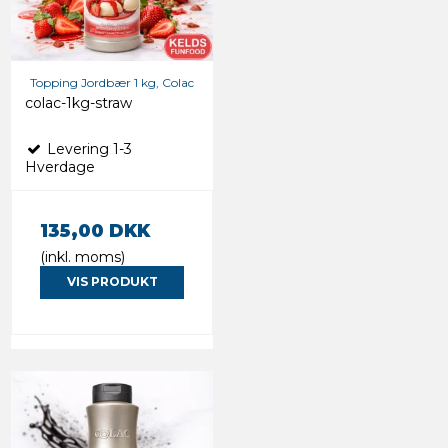
Topping Jordbær 1 kg, Colac
colac-1kg-straw
Levering 1-3
Hverdage
135,00 DKK
(inkl. moms)
VIS PRODUKT