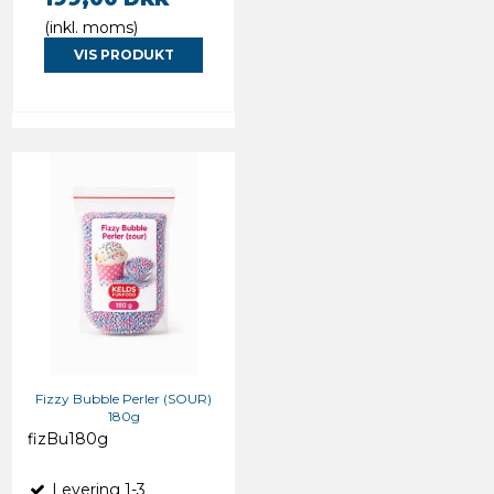
(inkl. moms)
VIS PRODUKT
Fizzy Bubble Perler (SOUR)
180g
fizBu180g
Levering 1-3