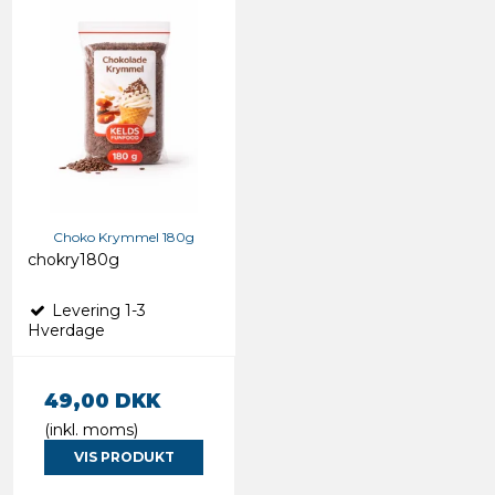
Choko Krymmel 180g
chokry180g
Levering 1-3
Hverdage
49,00 DKK
(inkl. moms)
VIS PRODUKT