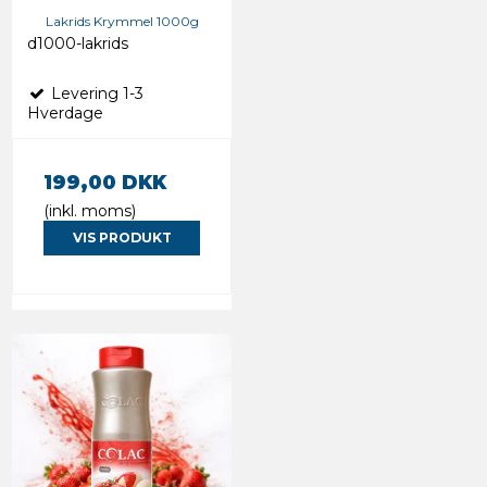
Lakrids Krymmel 1000g
d1000-lakrids
Levering 1-3
Hverdage
199,00 DKK
(inkl. moms)
VIS PRODUKT