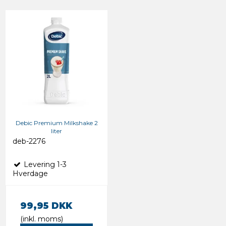
Debic Premium Milkshake 2
liter
deb-2276
Levering 1-3
Hverdage
99,95 DKK
(inkl. moms)