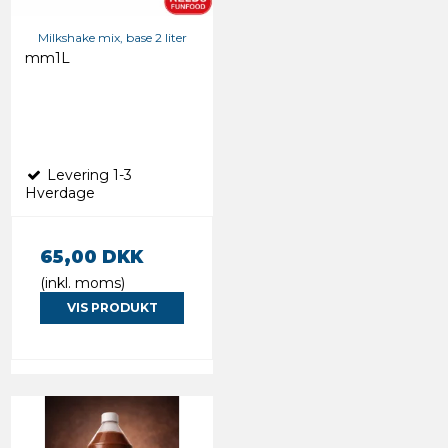
Milkshake mix, base 2 liter
mm1L
Levering 1-3
Hverdage
65,00 DKK
(inkl. moms)
VIS PRODUKT