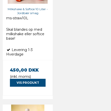
Milkshake & Softice 10 Liter -
Jordbær smag
ms-straw10L
Skal blandes op med
milkshake eller softice
base!
Levering 1-3
Hverdage
450,00 DKK
(inkl. moms)
VIS PRODUKT