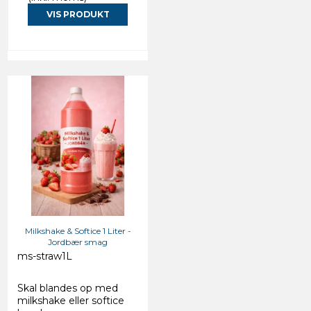
VIS PRODUKT
Milkshake & Softice 1 Liter -
Jordbær smag
ms-straw1L
Skal blandes op med
milkshake eller softice