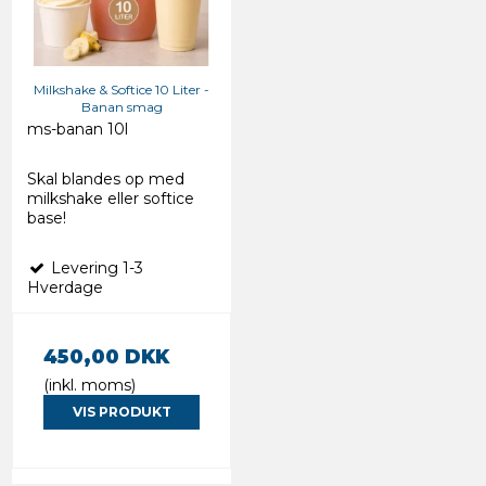
Milkshake & Softice 10 Liter -
Banan smag
ms-banan 10l
Skal blandes op med
milkshake eller softice
base!
Levering 1-3
Hverdage
450,00 DKK
(inkl. moms)
VIS PRODUKT