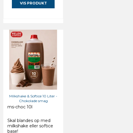
VIS PRODUKT
Milkshake & Softice 10 Liter -
Chokolade smag
ms-choc 10l
Skal blandes op med
milkshake eller softice
base!