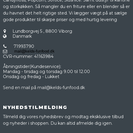
og storkøkken. Så mangler du en friture eller en blender så er
du havnet det helt rigtige sted. Vi lægger vægt på at sælge
gode produkter til skarpe priser og med hurtig levering
Lundborgvej 5
,
8800 Viborg
Danmark
71993790
CVR-nummer
:
41163984
Åbningstider(Kundeservice):
Mandag - tirsdag og torsdag 9.00 til 12.00
Onsdag og fredag - Lukket
Send en mail på mail@kelds-funfood.dk
NYHEDSTILMELDING
Tilmeld dig vores nyhedsbrev og modtag eksklusive tilbud
og nyheder i shoppen. Du kan altid afmelde dig igen.